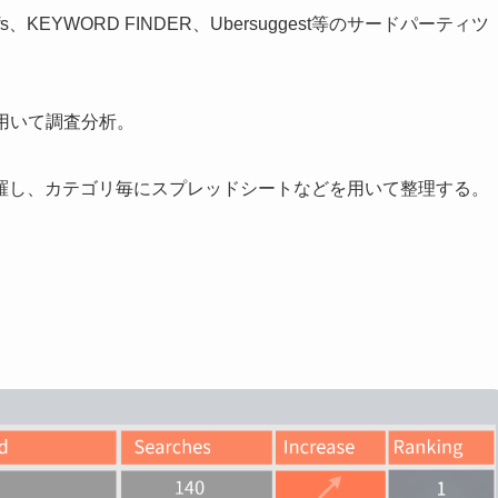
refs、KEYWORD FINDER、Ubersuggest等のサードパーティツ
どを用いて調査分析。
羅し、カテゴリ毎にスプレッドシートなどを用いて整理する。