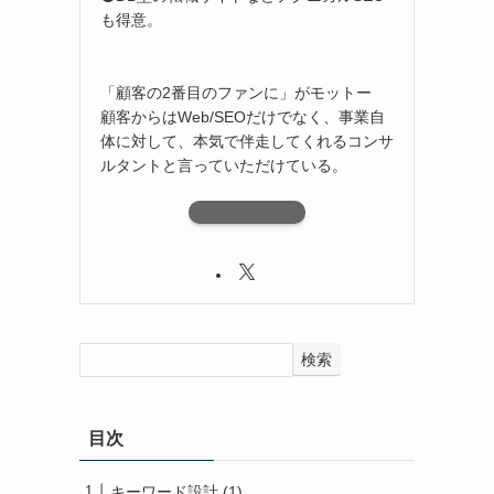
も得意。
「顧客の2番目のファンに」がモットー
顧客からはWeb/SEOだけでなく、事業自
体に対して、本気で伴走してくれるコンサ
ルタントと言っていただけている。
検索
目次
キーワード設計 (1)