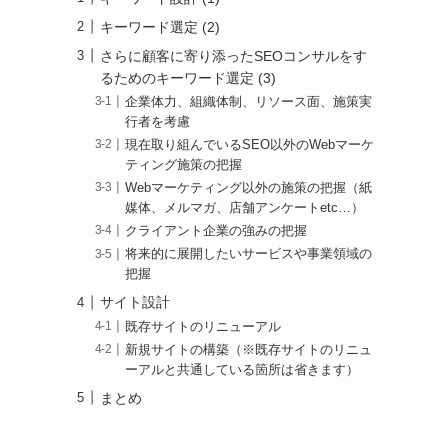
キーワード選定 (2)
さらに顧客に寄り添ったSEOコンサルをす
るためのキーワード選定 (3)
企業体力、組織体制、リソース面、施策実
行者を考慮
現在取り組んでいるSEO以外のWebマーケ
ティング施策の把握
Webマーケティング以外の施策の把握（紙
媒体、メルマガ、店舗アンケートetc…）
クライアント企業の強みの把握
将来的に展開したいサービスや事業領域の
把握
サイト設計
既存サイトのリニューアル
新規サイトの構築（※既存サイトのリニュ
ーアルと共通している箇所は省きます）
まとめ