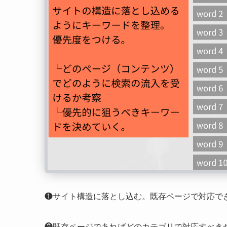
❶サイト構造に落とし込む。既存ページで対応で
❷既存ページであればどのカテゴリで対応すべきか