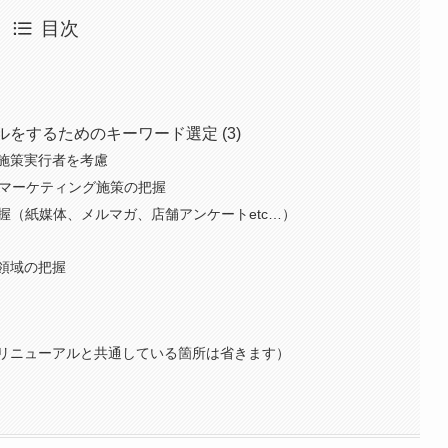
目次
をするためのキーワード選定 (3)
施策実行者を考慮
bマーケティング施策の把握
握（紙媒体、メルマガ、店舗アンケートetc…）
領域の把握
リニューアルと共通している箇所は省きます）