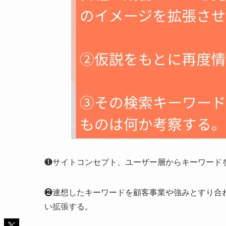
❶サイトコンセプト、ユーザー層からキーワード
❷連想したキーワードを顧客事業や強みとすり合
い拡張する。