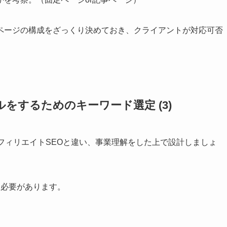
ページの構成をざっくり決めておき、クライアントが対応可否
をするためのキーワード選定 (3)
フィリエイトSEOと違い、事業理解をした上で設計しましょ
る必要があります。