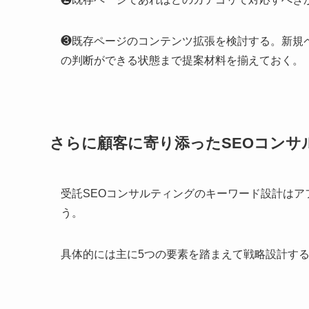
❸既存ページのコンテンツ拡張を検討する。新規
の判断ができる状態まで提案材料を揃えておく。
さらに顧客に寄り添ったSEOコンサル
受託SEOコンサルティングのキーワード設計はア
う。
具体的には主に5つの要素を踏まえて戦略設計す