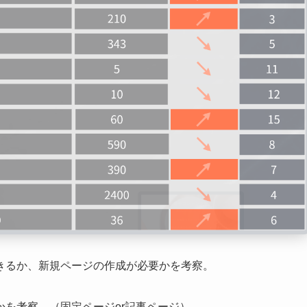
きるか、新規ページの作成が必要かを考察。
を考察。（固定ページor記事ページ）