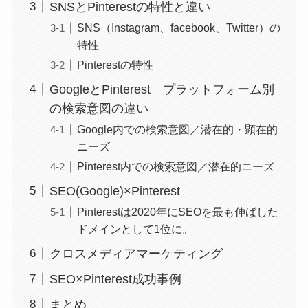
SNSとPinterestの特性と違い
SNS（Instagram、facebook、Twitter）の
特性
Pinterestの特性
GoogleとPinterest プラットフォーム別
の検索意図の違い
Google内での検索意図／潜在的・顕在的
ニーズ
Pinterest内での検索意図／潜在的ニーズ
SEO(Google)×Pinterest
Pinterestは2020年にSEOを最も伸ばした
ドメインとして1位に。
クロスメディアマーケティング
SEO×Pinterest成功事例
まとめ