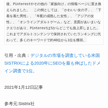
後、Pinterestやその他の「家族向け」の情報ページに置き換
えられました。  この例としては、「かわいい女の子」、「下
着を着た男性」、「年配の成熟した女性」、「アジアの女
性」、「オンラインアダルトゲーム」など、意図があいまいな
クエリがあり、Pinterestは5からどこでも急上昇しました。
これまでアダルトコンテンツで保持されていたランキングに代
わって、多くのキーワードで約40位から1位を獲得。
引用・出典：
デジタルの市場を調査している米国
SISTRIXによる2020年にSEOを最も伸ばしたドメ
イン調査で1位。
2021年1月12日記事
参考元:Sistrix社