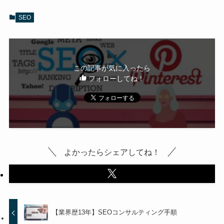
SEO
この記事が気に入ったら
フォローしてね！
よかったらシェアしてね！
【業界歴13年】SEOコンサルティング手順