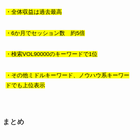
・全体収益は過去最高
・6か月でセッション数 約5倍
・検索VOL90000のキーワードで1位
・その他ミドルキーワード、ノウハウ系キーワー
ドでも上位表示
まとめ