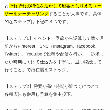
と
それぞれの特性を活かして顧客となりえるユー
ザーをナーチャリング
することが大事です。具体
的なステップは下記の３つです。
【ステップ1】イベント、季節から逆算して数ヶ月
前からPinterest、SNS（Instagram、facebook、
Twitter）、Youtubeで投稿や配信を行い、「訴求し
たい時期に向けて仕込みを丁寧に、且つ継続して
行うこと」で潜在層をストック。
【ステップ2】需要が高い時期が近づくにつれて、
各種広告も併用し予算を集中投下。