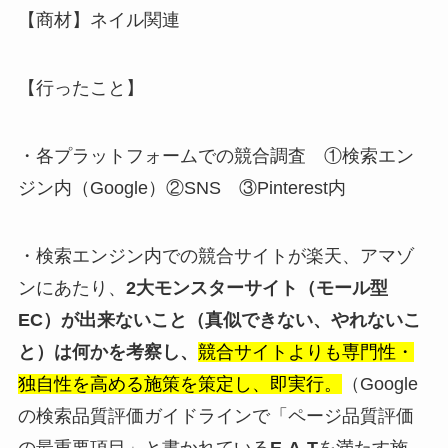
【商材】ネイル関連
【行ったこと】
・各プラットフォームでの競合調査 ①検索エン
ジン内（Google）②SNS ③Pinterest内
・検索エンジン内での競合サイトが楽天、アマゾ
ンにあたり、
2大モンスターサイト（モール型
EC）が出来ないこと（真似できない、やれないこ
と）は何かを考察し、
競合サイトよりも専門性・
独自性を高める施策を策定し、即実行。
（Google
の検索品質評価ガイドラインで「ページ品質評価
の最重要項目」と書かれている
E-A-T
を満たす施